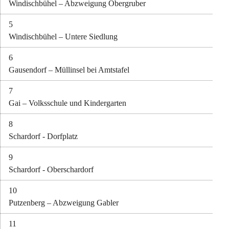
Windischbühel – Abzweigung Obergruber
5
Windischbühel – Untere Siedlung
6
Gausendorf – Müllinsel bei Amtstafel
7
Gai – Volksschule und Kindergarten
8
Schardorf - Dorfplatz
9
Schardorf - Oberschardorf
10
Putzenberg – Abzweigung Gabler
11