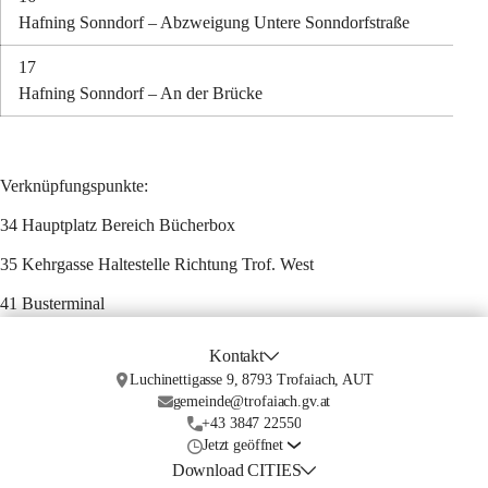
Hafning Sonndorf – Abzweigung Untere Sonndorfstraße
17
Hafning Sonndorf – An der Brücke
Verknüpfungspunkte:
34 Hauptplatz Bereich Bücherbox
35 Kehrgasse Haltestelle Richtung Trof. West
41 Busterminal
Kontakt
Luchinettigasse 9, 8793 Trofaiach, AUT
gemeinde@trofaiach.gv.at
+43 3847 22550
Jetzt geöffnet
Download CITIES