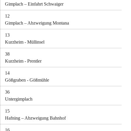
Gimplach – Einfahrt Schwaiger
12
Gimplach – Abzweigung Montana
13
Kurzheim - Müllinsel
38
Kurzheim - Prentler
14
Gößgraben - Gößmühle
36
Untergimplach
15
Hafning – Abzweigung Bahnhof
16