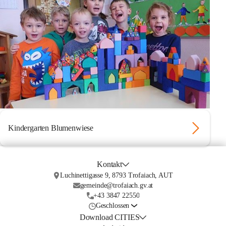
Kindergarten Blumenwiese
Kontakt
Luchinettigasse 9, 8793 Trofaiach, AUT
gemeinde@trofaiach.gv.at
+43 3847 22550
Geschlossen
Download CITIES