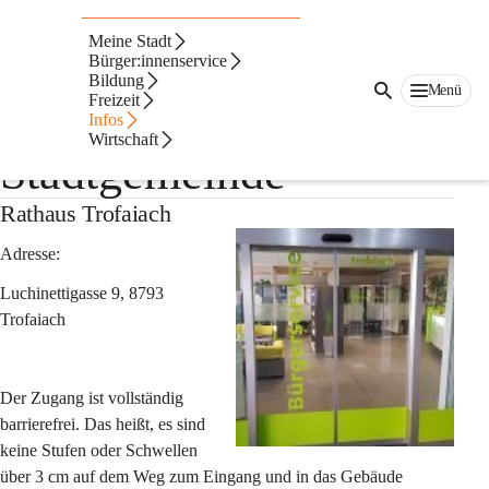
Auf dieser Seite
Meine Stadt
Barrierefreie
Bürger:innenservice
Bildung
Menü
Freizeit
Einrichtungen der
Infos
Wirtschaft
Stadtgemeinde
Rathaus Trofaiach
Adresse:
Luchinettigasse 9, 8793 
Trofaiach
Der Zugang ist vollständig 
barrierefrei. Das heißt, es sind 
keine Stufen oder Schwellen 
über 3 cm auf dem Weg zum Eingang und in das Gebäude 