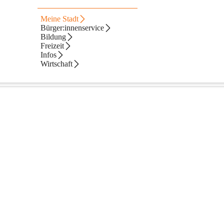
gen
Meine Stadt
Bürger:innenservice
Bildung
Freizeit
Infos
Wirtschaft