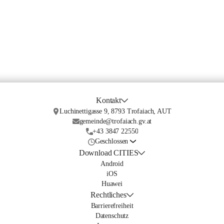
Kontakt
Luchinettigasse 9, 8793 Trofaiach, AUT
gemeinde@trofaiach.gv.at
+43 3847 22550
Geschlossen
Download CITIES
Android
iOS
Huawei
Rechtliches
Barrierefreiheit
Datenschutz