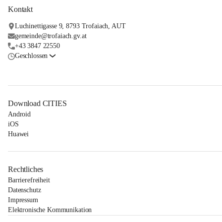
Kontakt
Luchinettigasse 9, 8793 Trofaiach, AUT
gemeinde@trofaiach.gv.at
+43 3847 22550
Geschlossen
Download CITIES
Android
iOS
Huawei
Rechtliches
Barrierefreiheit
Datenschutz
Impressum
Elektronische Kommunikation