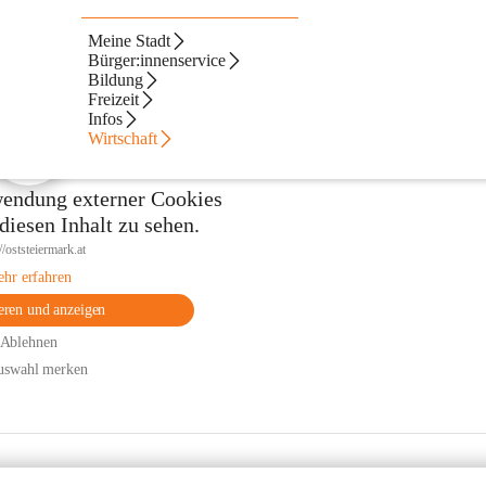
Meine Stadt
Bürger:innenservice
Bildung
Freizeit
Infos
Wirtschaft
endung externer Cookies
iesen Inhalt zu sehen.
//oststeiermark.at
hr erfahren
eren und anzeigen
Ablehnen
uswahl merken