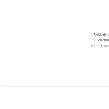
Gabriele 
2. Vizebü
Keine Konta