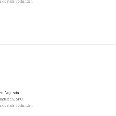
ktdetails vorhanden
ta Augustin
nderätin, SPÖ
ktdetails vorhanden