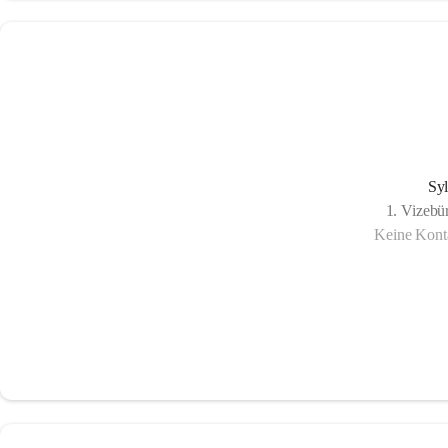
Syl
1. Vizebü
Keine Konta