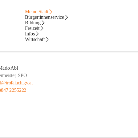
Meine Stadt
Bürger:innenservice
Bildung
Freizeit
Infos
Wirtschaft
Mario Abl
rmeister, SPÖ
l@trofaiach.gv.at
3847 2255222