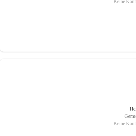
Keine Konta
Her
Gemei
Keine Konta