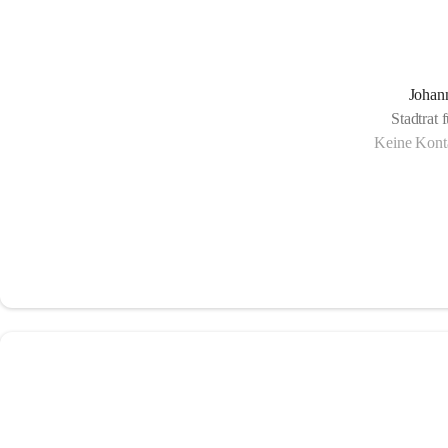
Johann
Stadtrat
Keine Konta