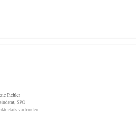
ne Pichler
inderat, SPÖ
ktdetails vorhanden