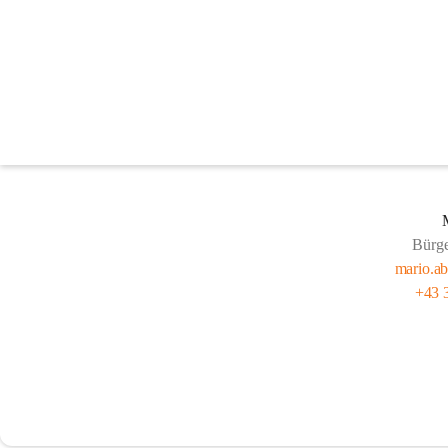
Stadt & Gemeinderat
Bürge
mario.ab
+43 