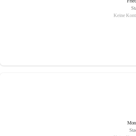
Frie
St
Keine Konta
Mon
Sta