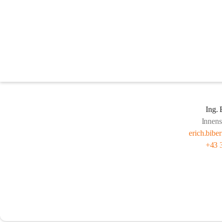
Stabsstellen
Ing. 
Innens
erich.bibe
+43 