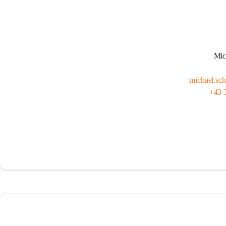
Mic
michael.sch
+43 