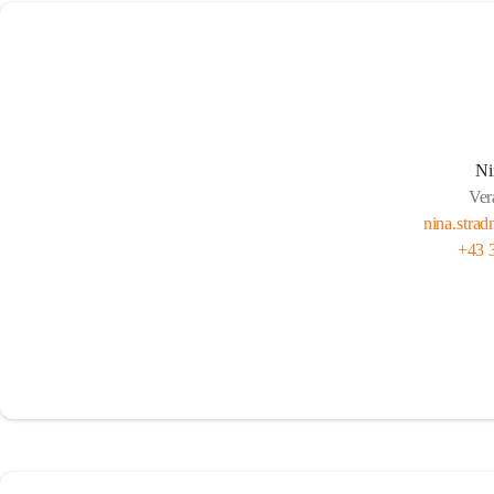
Ni
Ver
nina.strad
+43 