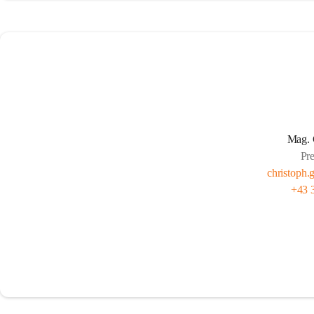
Mag. 
Pr
christoph.g
+43 