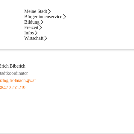
Meine Stadt
Bürger:innenservice
Bildung
Freizeit
Infos
Wirtschaft
Erich Biberich
tadtkoordinator
rich@trofaiach.gv.at
3847 2255219