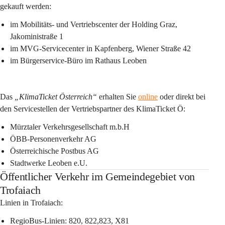
gekauft werden:
im Mobilitäts- und Vertriebscenter der Holding Graz, 
Jakoministraße 1
im MVG-Servicecenter in Kapfenberg, Wiener Straße 42
im Bürgerservice-Büro im Rathaus Leoben
Das 
„
KlimaTicket Österreich“
 erhalten Sie 
online
 oder direkt bei 
den Servicestellen der Vertriebspartner des KlimaTicket Ö:
Mürztaler Verkehrsgesellschaft m.b.H
ÖBB-Personenverkehr AG
Österreichische Postbus AG
Stadtwerke Leoben e.U.
Öffentlicher Verkehr im Gemeindegebiet von
Trofaiach
Linien in Trofaiach:
RegioBus-Linien: 820, 822,823, X81