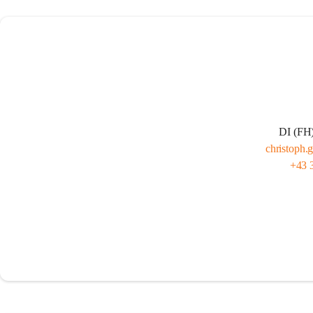
DI (FH)
christoph.g
+43 