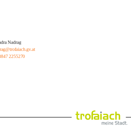
ndra Nadrag
rag@trofaiach.gv.at
3847 2255270