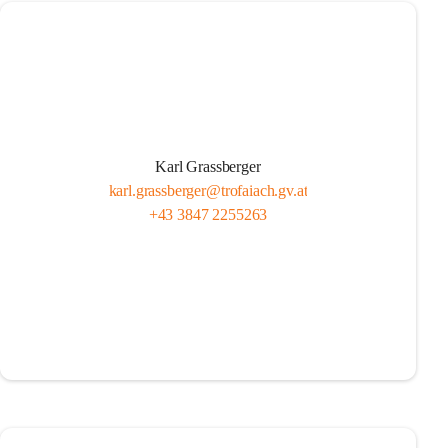
Karl Grassberger
karl.grassberger@trofaiach.gv.at
+43 3847 2255263