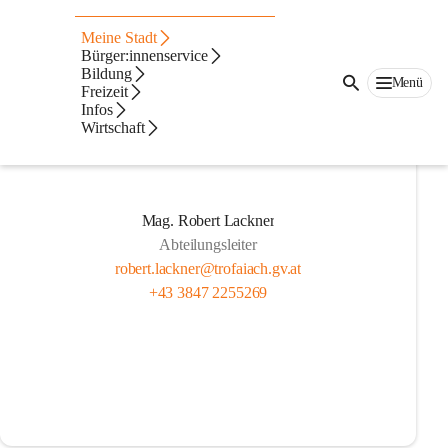
Bauen
Meine Stadt
Bürger:innenservice
Bildung
Menü
Freizeit
Infos
Wirtschaft
Mag. Robert Lackner
Abteilungsleiter
robert.lackner@trofaiach.gv.at
+43 3847 2255269