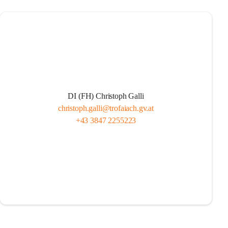
DI (FH) Christoph Galli
christoph.galli@trofaiach.gv.at
+43 3847 2255223